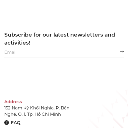
Loving Who You Are
Subscribe for our latest newsletters and
activities!
Address
152 Nam Kỳ Khởi Nghĩa, P. Bến
Nghé, Q. 1, Tp. Hồ Chí Minh
FAQ