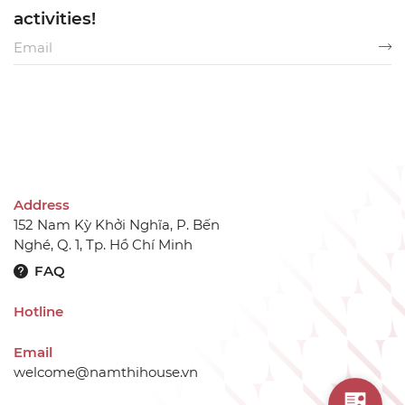
activities!
Address
152 Nam Kỳ Khởi Nghĩa, P. Bến
Nghé, Q. 1, Tp. Hồ Chí Minh
FAQ
Hotline
Email
welcome@namthihouse.vn