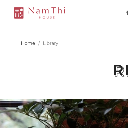
Home
Library
R
R