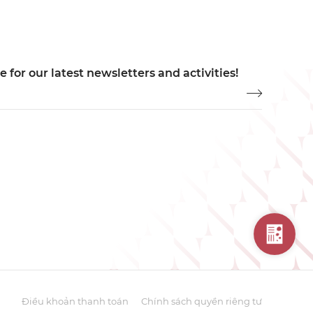
 for our latest newsletters and activities!
Điều khoản thanh toán
Chính sách quyền riêng tư