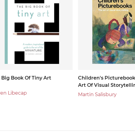
 Big Book Of Tiny Art
Children's Picturebook
Art Of Visual Storytell
ren Libecap
Martin Salisbury