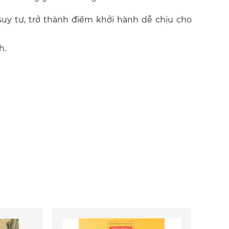
y tư, trở thành điểm khởi hành dễ chịu cho
h.