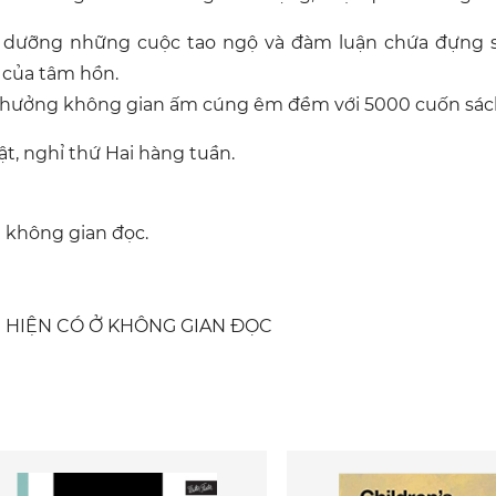
i dưỡng những cuộc tao ngộ và đàm luận chứa đựng su
của tâm hồn.
n hưởng không gian ấm cúng êm đềm với 5000 cuốn sác
, nghỉ thứ Hai hàng tuần.
 không gian đọc.
 HIỆN CÓ Ở KHÔNG GIAN ĐỌC