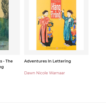
s - The
Adventures In Lettering
ing
Dawn Nicole Warnaar