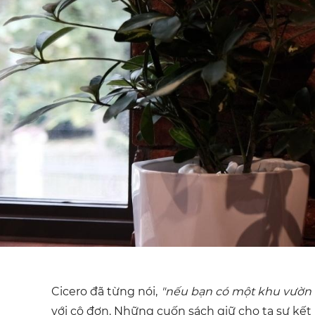
Cicero đã từng nói,
"nếu bạn có một khu vườn v
với cô đơn. Những cuốn sách giữ cho ta sự kết 