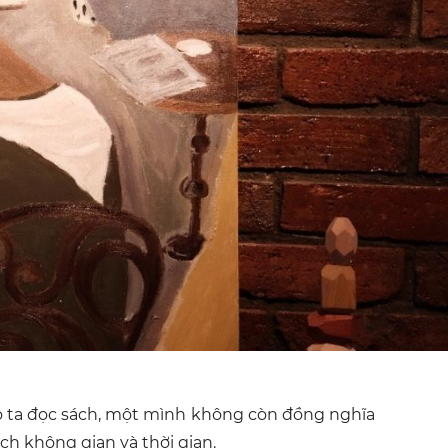
ào ta đọc sách, một mình không còn đồng nghĩa
ch không gian và thời gian.