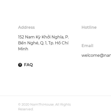
Address
Hotline
152 Nam Kỳ Khởi Nghĩa, P.
Bến Nghé, Q. 1, Tp. Hồ Chí
Email
Minh
welcome@nam
FAQ
© 2020 NamThiHouse. All Rights
Reserved.