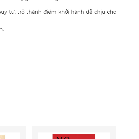
y tư, trở thành điểm khởi hành dễ chịu cho
h.