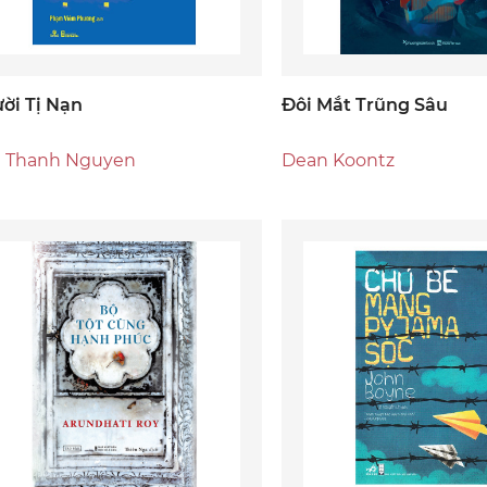
ời Tị Nạn
Đôi Mắt Trũng Sâu
t Thanh Nguyen
Dean Koontz