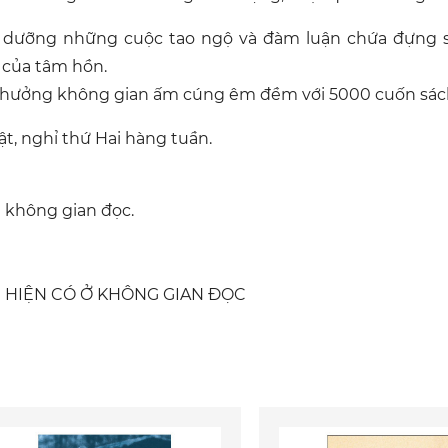
i dưỡng những cuộc tao ngộ và đàm luận chứa đựng su
của tâm hồn.
n hưởng không gian ấm cúng êm đềm với 5000 cuốn sác
, nghỉ thứ Hai hàng tuần.
 không gian đọc.
 HIỆN CÓ Ở KHÔNG GIAN ĐỌC