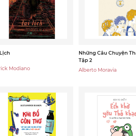
 Lịch
Những Câu Chuyện T
Tập 2
rick Modiano
Alberto Moravia