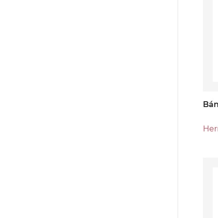
Bán
Her