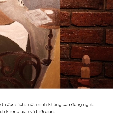
ào ta đọc sách, một mình không còn đồng nghĩa
ch không gian và thời gian.