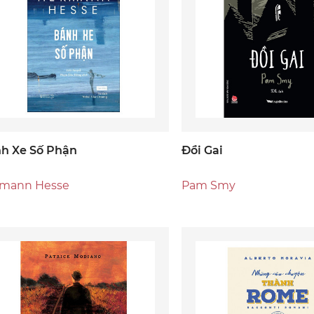
h Xe Số Phận
Đồi Gai
mann Hesse
Pam Smy