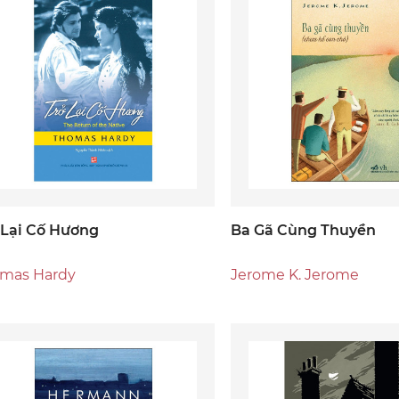
 Lại Cố Hương
Ba Gã Cùng Thuyền
mas Hardy
Jerome K. Jerome