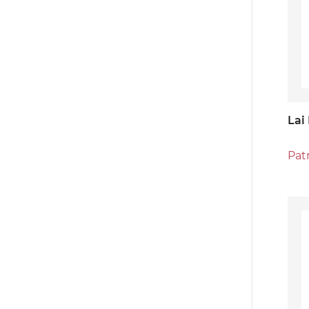
Lai
Pat