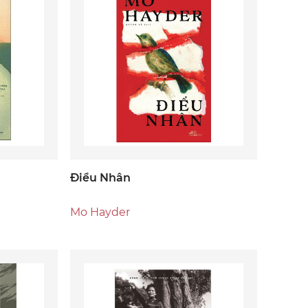
Điểu Nhân
Mo Hayder