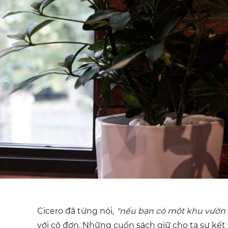
Cicero đã từng nói,
"nếu bạn có một khu vườn v
với cô đơn. Những cuốn sách giữ cho ta sự kết 