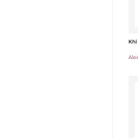
Khi
Ale