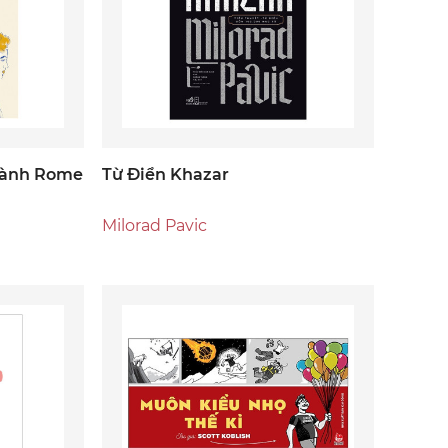
hành Rome
Từ Điển Khazar
Milorad Pavic