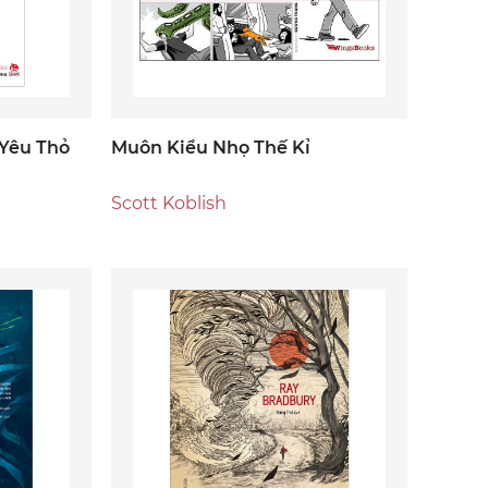
 Yêu Thỏ
Muôn Kiểu Nhọ Thế Kỉ
Scott Koblish