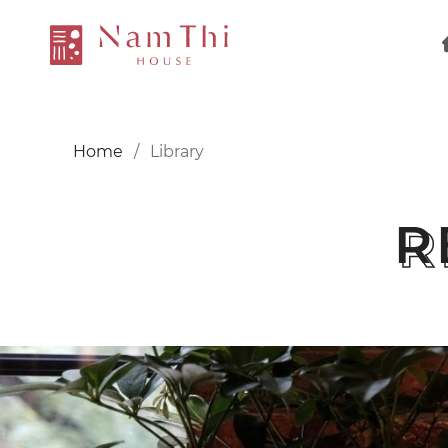
Home
Library
R
R