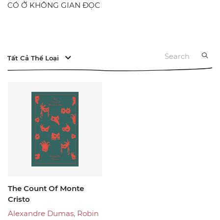
CÓ Ở KHÔNG GIAN ĐỌC
Tất Cả Thể Loại
The Count Of Monte
Cristo
Alexandre Dumas, Robin