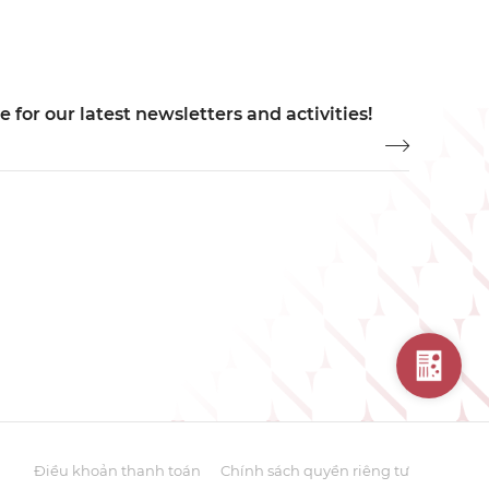
 for our latest newsletters and activities!
Điều khoản thanh toán
Chính sách quyền riêng tư