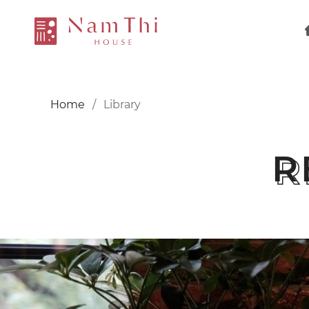
Home
Library
R
R