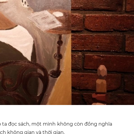
ào ta đọc sách, một mình không còn đồng nghĩa
ch không gian và thời gian.