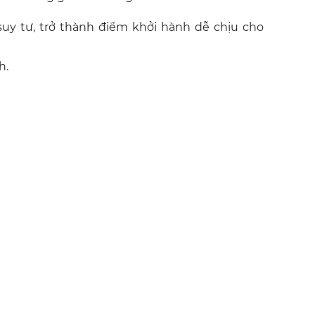
y tư, trở thành điểm khởi hành dễ chịu cho
h.