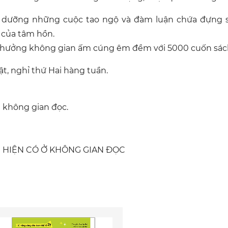
i dưỡng những cuộc tao ngộ và đàm luận chứa đựng su
của tâm hồn.
n hưởng không gian ấm cúng êm đềm với 5000 cuốn sác
, nghỉ thứ Hai hàng tuần.
 không gian đọc.
 HIỆN CÓ Ở KHÔNG GIAN ĐỌC