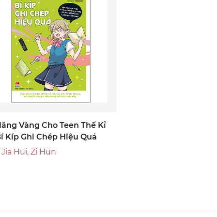
Năng Vàng Cho Teen Thế Kỉ
Bí Kíp Ghi Chép Hiệu Quả
Jia Hui, Zi Hun