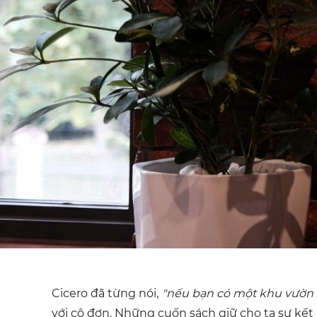
Cicero đã từng nói,
"nếu bạn có một khu vườn v
với cô đơn. Những cuốn sách giữ cho ta sự kết 