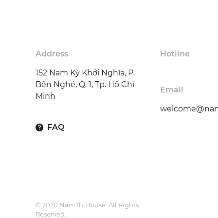
Address
Hotline
152 Nam Kỳ Khởi Nghĩa, P.
Bến Nghé, Q. 1, Tp. Hồ Chí
Email
Minh
welcome@nam
FAQ
© 2020 NamThiHouse. All Rights
Reserved.