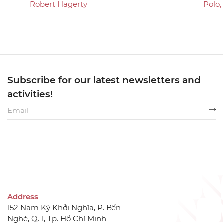
Robert Hagerty
Polo,
Subscribe for our latest newsletters and
activities!
Address
152 Nam Kỳ Khởi Nghĩa, P. Bến
Nghé, Q. 1, Tp. Hồ Chí Minh