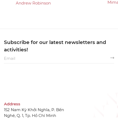
Mima
Andrew Robinson
Subscribe for our latest newsletters and
activities!
Address
152 Nam Kỳ Khởi Nghĩa, P. Bến
Nghé, Q. 1, Tp. Hồ Chí Minh