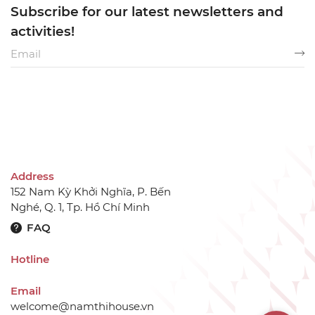
Subscribe for our latest newsletters and
activities!
Address
152 Nam Kỳ Khởi Nghĩa, P. Bến
Nghé, Q. 1, Tp. Hồ Chí Minh
FAQ
Hotline
Email
welcome@namthihouse.vn