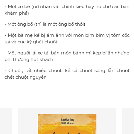
- Một cô bé (nữ nhân vật chính siêu hay ho chờ các bạn
khám phá)
- Một ông bố (thì là một ông bố thôi)
- Một bà mẹ kế bị ám ảnh với món bim bim vị tôm cốc
tai và cực kỳ ghét chuột
- Một người lái xe tải bán món bánh mì kẹp bí ẩn nhưng
phi thường hút khách
- Chuột, rất nhiều chuột, kể cả chuột sống lẫn chuột
chết chuột nguyên