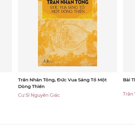
Trần Nhân Tông, Đức Vua Sáng Tổ Một
Bài 
Dòng Thiền
Trần
Cư Sĩ Nguyên Giác