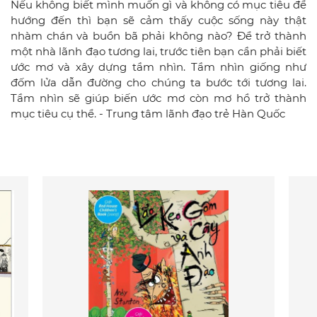
Nếu không biết mình muốn gì và không có mục tiêu để
hướng đến thì bạn sẽ cảm thấy cuộc sống này thật
nhàm chán và buồn bã phải không nào? Để trở thành
một nhà lãnh đạo tương lai, trước tiên bạn cần phải biết
ước mơ và xây dựng tầm nhìn. Tầm nhìn giống như
đốm lửa dẫn đường cho chúng ta bước tới tương lai.
Tầm nhìn sẽ giúp biến ước mơ còn mơ hồ trở thành
mục tiêu cụ thể. - Trung tâm lãnh đạo trẻ Hàn Quốc