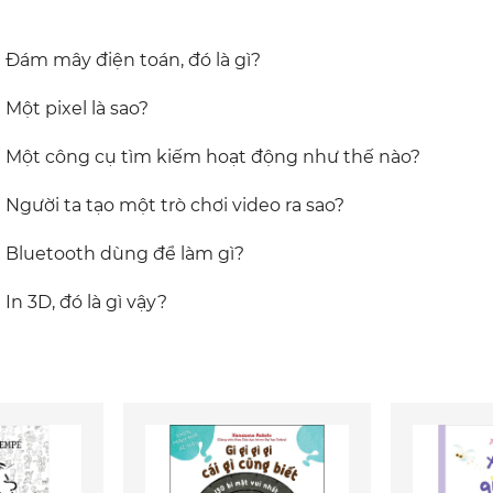
Đám mây điện toán, đó là gì?
Một pixel là sao?
Một công cụ tìm kiếm hoạt động như thế nào?
Người ta tạo một trò chơi video ra sao?
Bluetooth dùng để làm gì?
In 3D, đó là gì vậy?