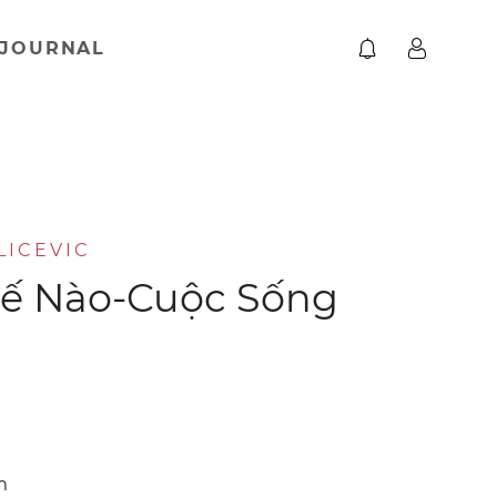
JOURNAL
LICEVIC
ế Nào-Cuộc Sống
m