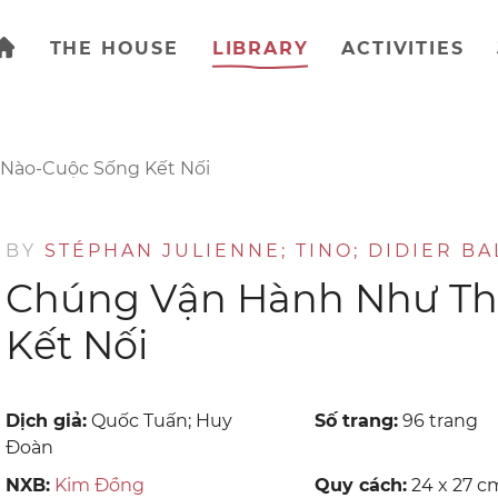
THE HOUSE
LIBRARY
ACTIVITIES
Nào-Cuộc Sống Kết Nối
BY
STÉPHAN JULIENNE; TINO; DIDIER BA
Chúng Vận Hành Như Th
Kết Nối
Dịch giả:
Quốc Tuấn; Huy
Số trang:
96 trang
Đoàn
NXB:
Kim Đồng
Quy cách:
24 x 27 c