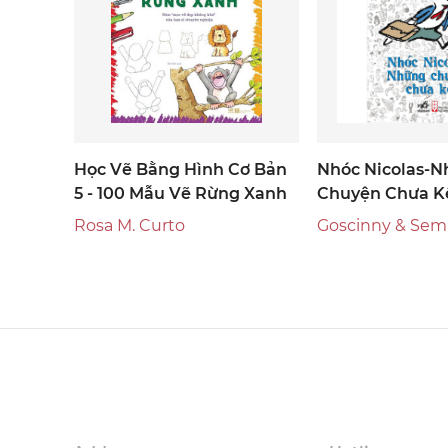
Học Vẽ Bằng Hình Cơ Bản
Nhóc Nicolas-
5 - 100 Mẫu Vẽ Rừng Xanh
Chuyện Chưa Kể
Rosa M. Curto
Goscinny & Se