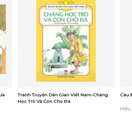
ưa
Tranh Truyện Dân Gian Việt Nam-Chàng
Câu 
Học Trò Và Con Cho Đá
Hiếu