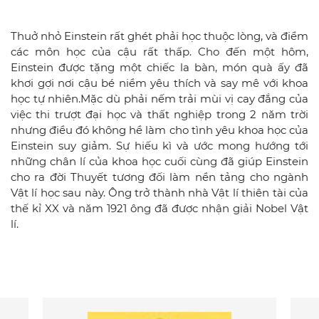
Thuở nhỏ Einstein rất ghét phải học thuộc lòng, và điểm
các môn học của cậu rất thấp. Cho đến một hôm,
Einstein được tặng một chiếc la bàn, món quà ấy đã
khơi gợi nơi cậu bé niềm yêu thích và say mê với khoa
học tự nhiên.Mặc dù phải nếm trải mùi vị cay đắng của
việc thi trượt đại học và thất nghiệp trong 2 năm trời
nhưng điều đó không hề làm cho tình yêu khoa học của
Einstein suy giảm. Sự hiếu kì và ước mong hướng tới
những chân lí của khoa học cuối cùng đã giúp Einstein
cho ra đời Thuyết tương đối làm nền tảng cho ngành
Vật lí học sau này. Ông trở thành nhà Vật lí thiên tài của
thế kỉ XX và năm 1921 ông đã được nhận giải Nobel Vật
lí.