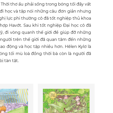
hời thơ ấu phải sống trong bóng tối đầy vất
u đi học và tập nói những câu đơn giản nhưng
ghị lực phi thường cô đã tốt nghiệp thủ khoa
hợp Havớt. Sau khi tốt nghiệp Đại học cô đã
ỹ, đi vòng quanh thế giới để giúp đỡ những
 người trên thế giới đã quan tâm đến những
lao động và học tập nhiều hơn. Hêlen Kylơ là
óng tối mù loà đồng thời bà còn là người đã
 tàn tật.