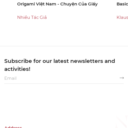
Origami Việt Nam - Chuyện Của Giấy
Basic
Nhiều Tác Giả
Klau
Subscribe for our latest newsletters and
activities!
Address