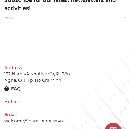
Subscribe for our latest newsletters and
activities!
Address
152 Nam Kỳ Khởi Nghĩa, P. Bến
Nghé, Q. 1, Tp. Hồ Chí Minh
FAQ
Hotline
Email
welcome@namthihouse.vn