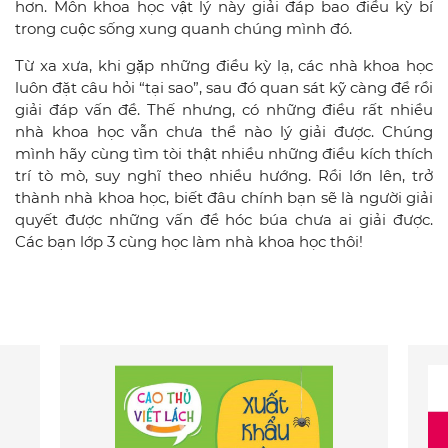
hơn. Môn khoa học vật lý này giải đáp bao điều kỳ bí
trong cuộc sống xung quanh chúng mình đó.
Từ xa xưa, khi gặp những điều kỳ lạ, các nhà khoa học
luôn đặt câu hỏi “tại sao”, sau đó quan sát kỹ càng để rồi
giải đáp vấn đề. Thế nhưng, có những điều rất nhiều
nhà khoa học vẫn chưa thể nào lý giải được. Chúng
mình hãy cùng tìm tòi thật nhiều những điều kích thích
trí tò mò, suy nghĩ theo nhiều hướng. Rồi lớn lên, trở
thành nhà khoa học, biết đâu chính bạn sẽ là người giải
quyết được những vấn đề hóc búa chưa ai giải được.
Các bạn lớp 3 cùng học làm nhà khoa học thôi!