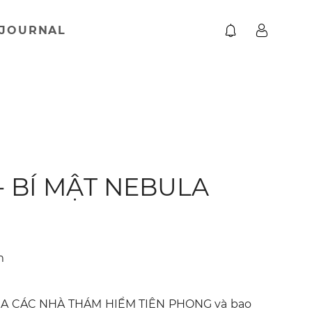
JOURNAL
- BÍ MẬT NEBULA
m
ỦA CÁC NHÀ THÁM HIỂM TIÊN PHONG và bao