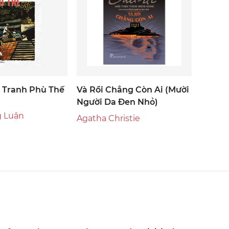
 Tranh Phù Thế
Và Rồi Chẳng Còn Ai (mười
Người Da Đen Nhỏ)
 Luận
Agatha Christie