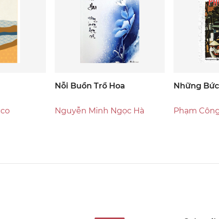
Nỗi Buồn Trổ Hoa
Những Bức
cco
Nguyễn Minh Ngọc Hà
Phạm Công