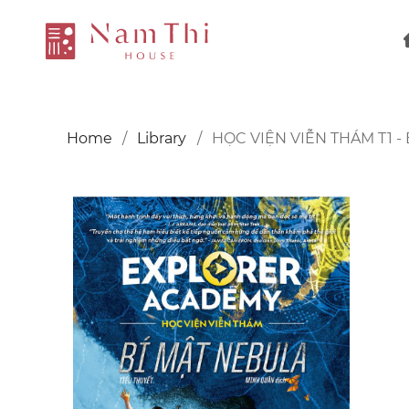
Home
Library
HỌC VIỆN VIỄN THÁM T1 -