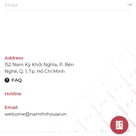
Address
152 Nam Kỳ Khởi Nghĩa, P. Bến
Nghé, Q. 1, Tp. Hồ Chí Minh
FAQ
Hotline
Email
welcome@namthihouse.vn