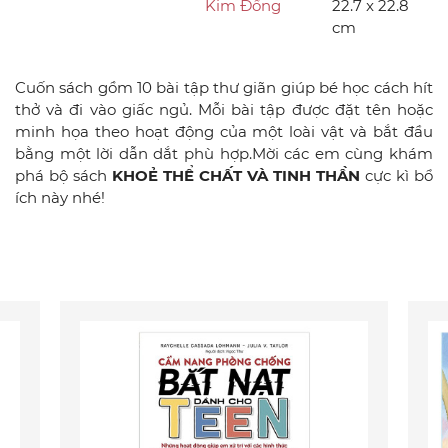
Kim Đồng
22.7 x 22.8
cm
Cuốn sách gồm 10 bài tập thư giãn giúp bé học cách hít
thở và đi vào giấc ngủ. Mỗi bài tập được đặt tên hoặc
minh họa theo hoạt động của một loài vật và bắt đầu
bằng một lời dẫn dắt phù hợp.Mời các em cùng khám
phá bộ sách
KHOẺ THỂ CHẤT VÀ TINH THẦN
cực kì bổ
ích này nhé!