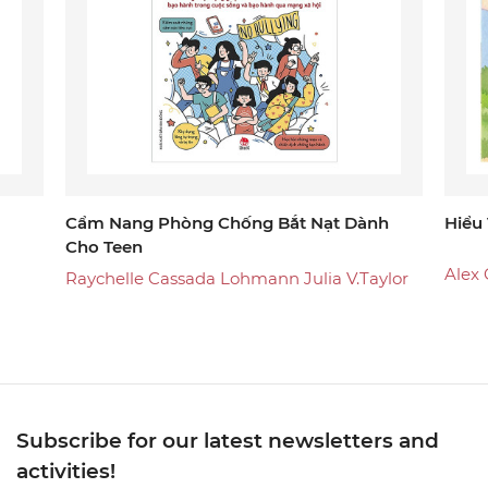
Cẩm Nang Phòng Chống Bắt Nạt Dành
Hiểu
Cho Teen
Alex
Raychelle Cassada Lohmann Julia V.Taylor
Subscribe for our latest newsletters and
activities!