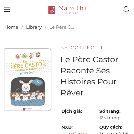
Home
Library
Le Père Castor raconte ses histoires pour rêver
BY
COLLECTIF
Le Père Castor
Raconte Ses
Histoires Pour
Rêver
Dịch giả:
Số trang:
125 trang
NXB:
Quy cách:
Père Castor
17,1 cm × 22,6