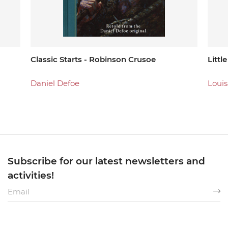
Classic Starts - Robinson Crusoe
Litt
Daniel Defoe
Louis
Subscribe for our latest newsletters and
activities!