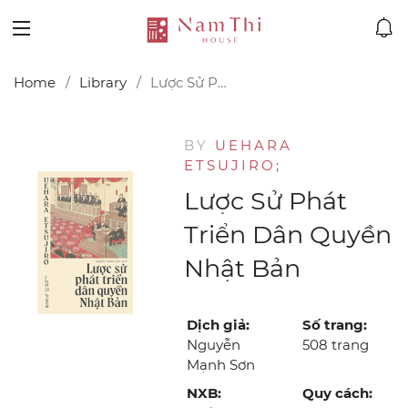
Home
Library
Lược Sử Phát Triển Dân Quyền Nhật Bản
BY
UEHARA
ETSUJIRO;
Lược Sử Phát
Triển Dân Quyền
Nhật Bản
Dịch giả:
Số trang:
Nguyễn
508 trang
Mạnh Sơn
NXB:
Quy cách: