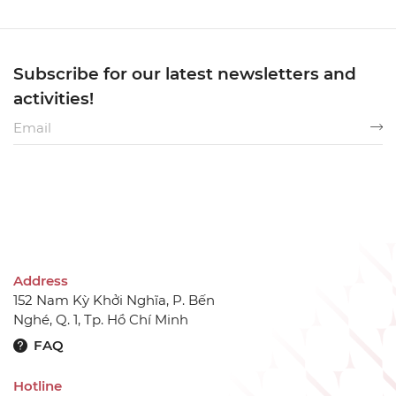
Subscribe for our latest newsletters and
activities!
Address
152 Nam Kỳ Khởi Nghĩa, P. Bến
Nghé, Q. 1, Tp. Hồ Chí Minh
FAQ
Hotline