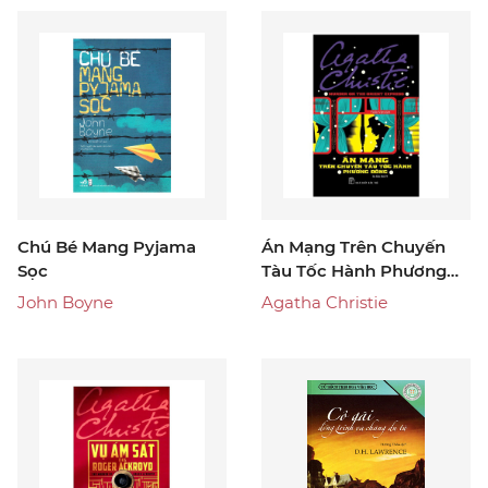
Chú Bé Mang Pyjama
Án Mạng Trên Chuyến
Sọc
Tàu Tốc Hành Phương
Đông
John Boyne
Agatha Christie