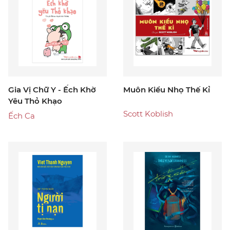
Gia Vị Chữ Y - Ếch Khờ
Muôn Kiểu Nhọ Thế Kỉ
Yêu Thỏ Khạo
Scott Koblish
Ếch Ca