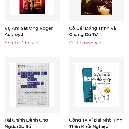
Vụ Ám Sát Ông Roger
Cô Gái Đồng Trinh Và
Ackroyd
Chàng Du Tử
Agatha Christie
D. H. Lawrence
Tài Chính Dành Cho
Công Ty Vĩ Đại Nhờ Tinh
Người Sợ Số
Thần Khởi Nghiệp