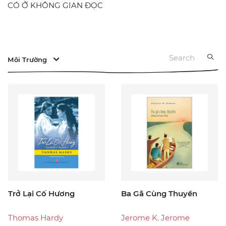
CÓ Ở KHÔNG GIAN ĐỌC
Môi Trường
Trở Lại Cố Hương
Ba Gã Cùng Thuyền
Thomas Hardy
Jerome K. Jerome