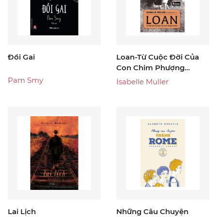
Đồi Gai
Loan-Từ Cuộc Đời Của
Con Chim Phượng
Hoàng
Pam Smy
Isabelle Muller
Lai Lịch
Những Câu Chuyện