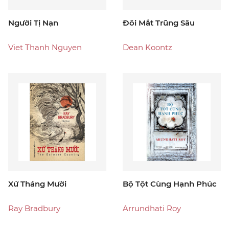
Người Tị Nạn
Đôi Mắt Trũng Sâu
Viet Thanh Nguyen
Dean Koontz
Xứ Tháng Mười
Bộ Tột Cùng Hạnh Phúc
Ray Bradbury
Arrundhati Roy