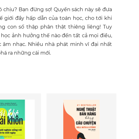
hó chịu? Bạn đừng sợ! Quyển sách này sẽ đưa
giới đầy hấp dẫn của toán học, cho tới khi
 con số thập phân thật thiêng liêng! Tuy
 học ảnh hưởng thế nào đến tất cả mọi điều,
ức âm nhạc. Nhiều nhà phát minh vĩ đại nhất
phá ra những cái mới.