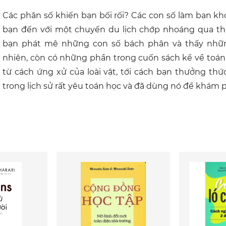
Các phân số khiến bạn bối rối? Các con số làm bạn k
bạn đến với một chuyến du lịch chớp nhoáng qua thế 
bạn phát mê những con số bách phân và thấy những
nhiên, còn có những phần trong cuốn sách kể về toán
từ cách ứng xử của loài vật, tới cách bạn thưởng th
trong lịch sử rất yêu toán học và đã dùng nó để khám 