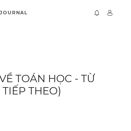
JOURNAL
VỀ TOÁN HỌC - TỪ
TIẾP THEO)