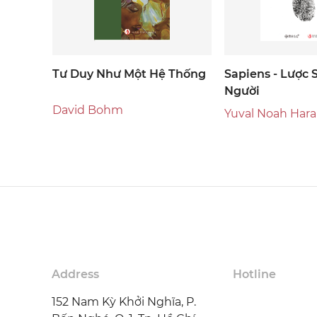
Tư Duy Như Một Hệ Thống
Sapiens - Lược 
Người
David Bohm
Yuval Noah Hara
Address
Hotline
152 Nam Kỳ Khởi Nghĩa, P.