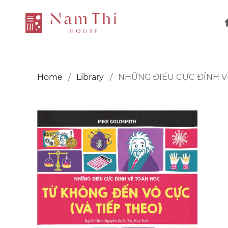
Home
Library
NHỮNG ĐIỀU CỰC ĐỈNH VỀ