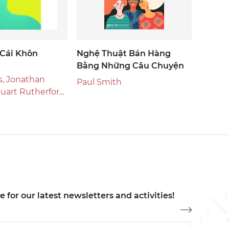
 Cái Khôn
Nghệ Thuật Bán Hàng
Bằng Những Câu Chuyện
ns, Jonathan
Paul Smith
uart Rutherford,
thv
 for our latest newsletters and activities!