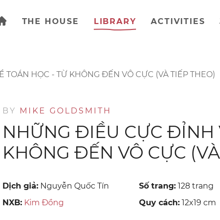
THE HOUSE
LIBRARY
ACTIVITIES
 TOÁN HỌC - TỪ KHÔNG ĐẾN VÔ CỰC (VÀ TIẾP THEO)
BY
MIKE GOLDSMITH
NHỮNG ĐIỀU CỰC ĐỈNH 
KHÔNG ĐẾN VÔ CỰC (VÀ 
Dịch giả:
Nguyễn Quốc Tín
Số trang:
128 trang
NXB:
Kim Đồng
Quy cách:
12x19 cm