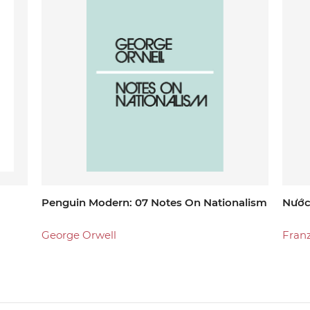
Penguin Modern: 07 Notes On Nationalism
Nước
George Orwell
Fran