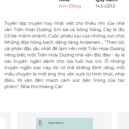
Kim Đồng
14.5 x20.5
Tuyển tập truyện hay nhất viết cho thiếu nhi của nhà
văn Trần Hoài Dương: Em bé và bông hồng, Cây lá đỏ,
Cô bé mảnh khảnh, Cuộc phiêu lưu của những con chữ,
Những đóa hồng bạch dâng tặng Andersen… "Theo tôi,
cái phần đặc sắc nhất để làm nên một Trần Hoài Dương
riêng biệt, một Trần Hoài Dương nhà văn độc đáo - ấy là
các truyện ngắn dành cho lứa tuổi học trò. Ở những
truyện ngắn loại này, tôi có thể khẳng định rằng, mỗi
mẩu chuyện là một áng thơ, văn xuôi từ hình thức, nhịp
điệu, lời văn đến mạch cảm xúc bên trong của tác
phẩm". Nhà thơ Hoàng Cát