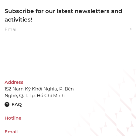
Subscribe for our latest newsletters and
activities!
Address
152 Nam Kỳ Khởi Nghĩa, P. Bến
Nghé, Q. 1, Tp. Hồ Chí Minh
FAQ
Hotline
Email