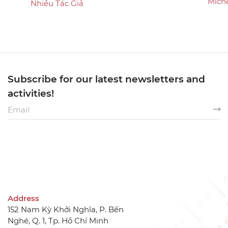
Mich
Nhiều Tác Giả
Subscribe for our latest newsletters and
activities!
Address
152 Nam Kỳ Khởi Nghĩa, P. Bến
Nghé, Q. 1, Tp. Hồ Chí Minh