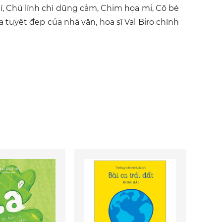
xí, Chú lính chì dũng cảm, Chim họa mi, Cô bé
 tuyệt đẹp của nhà văn, họa sĩ Val Biro chính