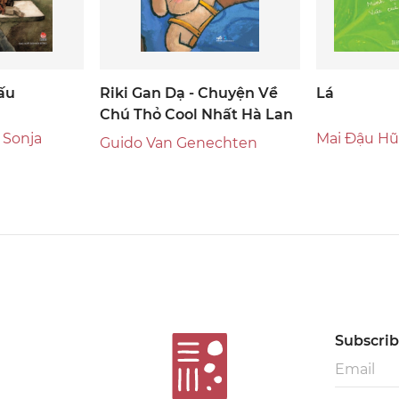
ấu
Riki Gan Dạ - Chuyện Về
Lá
Chú Thỏ Cool Nhất Hà Lan
 Sonja
Mai Đậu Hũ
Guido Van Genechten
Subscribe