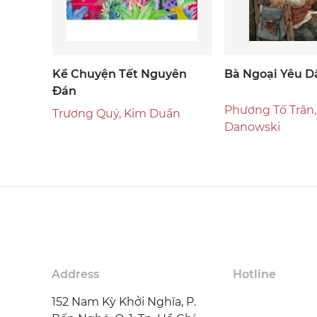
Kể Chuyện Tết Nguyên
Bà Ngoại Yêu D
Đán
Phương Tố Trân,
Trương Quý, Kim Duẩn
Danowski
Address
Hotline
152 Nam Kỳ Khởi Nghĩa, P.