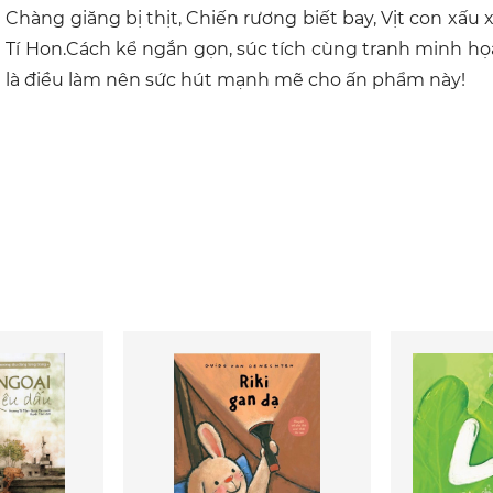
Chàng giăng bị thịt, Chiến rương biết bay, Vịt con xấu 
Tí Hon.Cách kể ngắn gọn, súc tích cùng tranh minh họa
là điều làm nên sức hút mạnh mẽ cho ấn phẩm này!