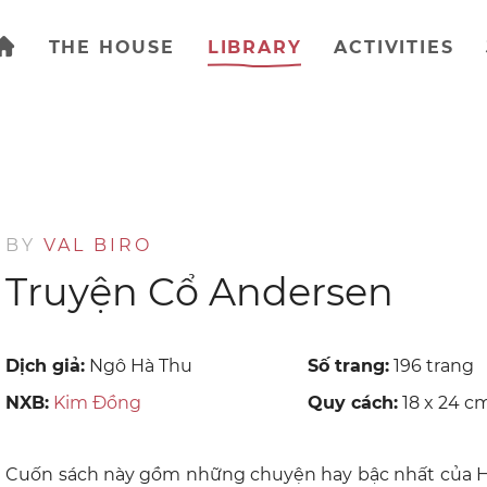
THE HOUSE
LIBRARY
ACTIVITIES
BY
VAL BIRO
Truyện Cổ Andersen
Dịch giả:
Ngô Hà Thu
Số trang:
196 trang
NXB:
Kim Đồng
Quy cách:
18 x 24 c
Cuốn sách này gồm những chuyện hay bậc nhất của Ha