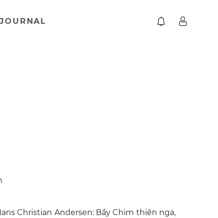
JOURNAL
m
ns Christian Andersen: Bầy Chim thiên nga,