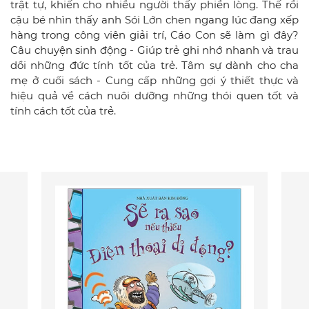
trật tự, khiến cho nhiều người thấy phiền lòng. Thế rồi
cậu bé nhìn thấy anh Sói Lớn chen ngang lúc đang xếp
hàng trong công viên giải trí, Cáo Con sẽ làm gì đây?
Câu chuyện sinh động - Giúp trẻ ghi nhớ nhanh và trau
dồi những đức tính tốt của trẻ. Tâm sự dành cho cha
mẹ ở cuối sách - Cung cấp những gợi ý thiết thực và
hiệu quả về cách nuôi dưỡng những thói quen tốt và
tính cách tốt của trẻ.