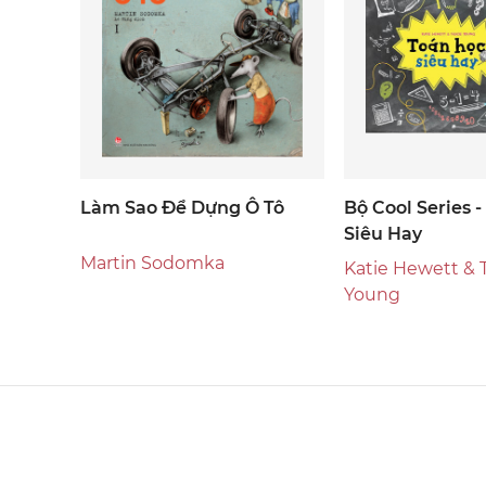
Làm Sao Để Dựng Ô Tô
Bộ Cool Series 
Siêu Hay
Martin Sodomka
Katie Hewett & 
Young