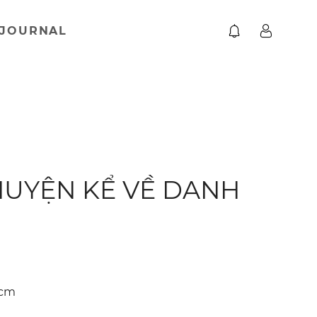
JOURNAL
UYỆN KỂ VỀ DANH
 cm