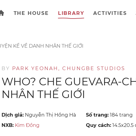
THE HOUSE
LIBRARY
ACTIVITIES
ỆN KỂ VỀ DANH NHÂN THẾ GIỚI
BY
PARK YEONAH, CHUNGBE STUDIOS
WHO? CHE GUEVARA-CH
NHÂN THẾ GIỚI
Dịch giả:
Nguyễn Thị Hồng Hà
Số trang:
184 trang
NXB:
Kim Đồng
Quy cách:
14.5x20.5