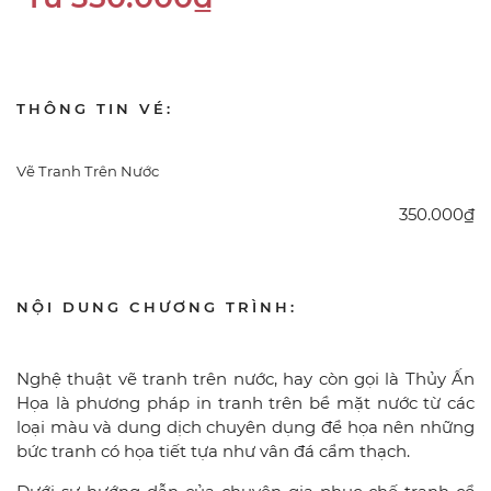
THÔNG TIN VÉ:
Vẽ Tranh Trên Nước
350.000₫
NỘI DUNG CHƯƠNG TRÌNH:
Nghệ thuật vẽ tranh trên nước, hay còn gọi là Thủy Ấn
Họa là phương pháp in tranh trên bề mặt nước từ các
loại màu và dung dịch chuyên dụng để họa nên những
bức tranh có họa tiết tựa như vân đá cẩm thạch.