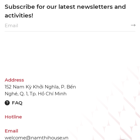
Subscribe for our latest newsletters and
activities!
Address
152 Nam Kỳ Khởi Nghĩa, P. Bến
Nghé, Q. 1, Tp. Hồ Chí Minh
FAQ
Hotline
Email
welcome@namthihouse.vn