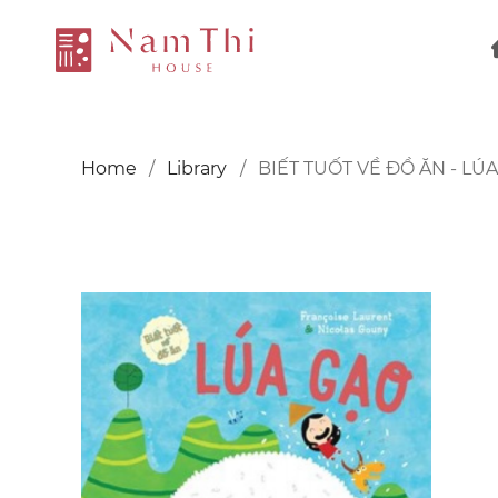
Home
Library
BIẾT TUỐT VỀ ĐỒ ĂN - LÚ