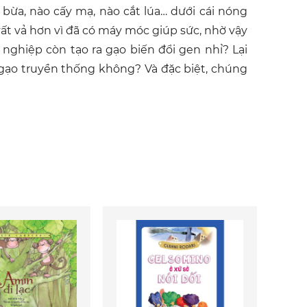
y bừa, nào cấy mạ, nào cắt lúa… dưới cái nóng
vất vả hơn vì đã có máy móc giúp sức, nhờ vậy
nghiệp còn tạo ra gạo biến đổi gen nhỉ? Lại
 gạo truyền thống không? Và đặc biệt, chúng