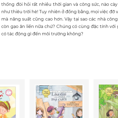
thống đòi hỏi rất nhiều thời gian và công sức, nào cà
như thiêu trời hè! Tuy nhiên ở đồng bằng, mọi việc đỡ 
mà năng suất cũng cao hơn. Vậy tại sao các nhà công 
còn gạo ăn liền nữa chứ? Chúng có cùng đặc tính với
có tác động gì đến môi trường không?