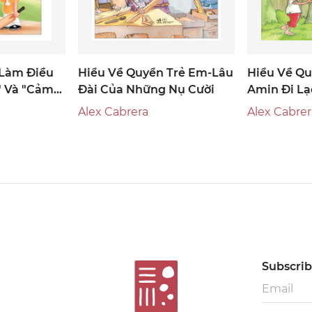
 Làm Điều
Hiểu Về Quyển Trẻ Em-Lâu
Hiểu Về Qu
" Và "cảm
Đài Của Những Nụ Cười
Amin Đi Lạ
Alex Cabrera
Alex Cabrer
Subscribe