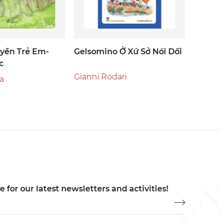
yền Trẻ Em-
Gelsomino Ở Xứ Sở Nói Dối
c
Gianni Rodari
a
 for our latest newsletters and activities!