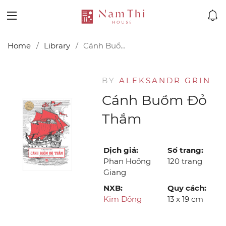
Home
Library
Cánh Buồm Đỏ Thắm
BY
ALEKSANDR GRIN
Cánh Buồm Đỏ
Thắm
Dịch giả:
Số trang:
Phan Hoồng
120 trang
Giang
NXB:
Quy cách:
Kim Đồng
13 x 19 cm