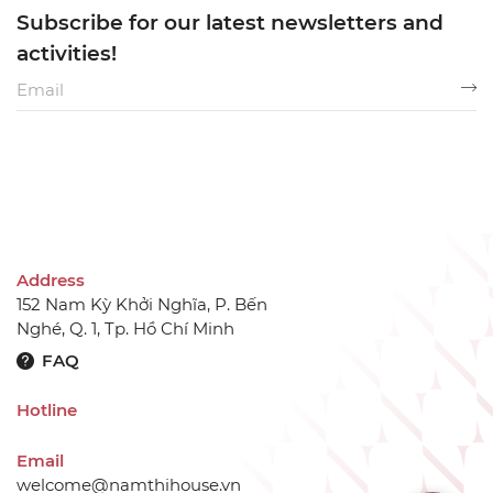
Subscribe for our latest newsletters and
activities!
Address
152 Nam Kỳ Khởi Nghĩa, P. Bến
Nghé, Q. 1, Tp. Hồ Chí Minh
FAQ
Hotline
Email
welcome@namthihouse.vn