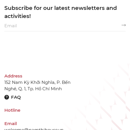
Subscribe for our latest newsletters and
activities!
Address
152 Nam Kỳ Khởi Nghĩa, P. Bến
Nghé, Q. 1, Tp. Hồ Chí Minh
FAQ
Hotline
Email
welcome@namthihouse.vn