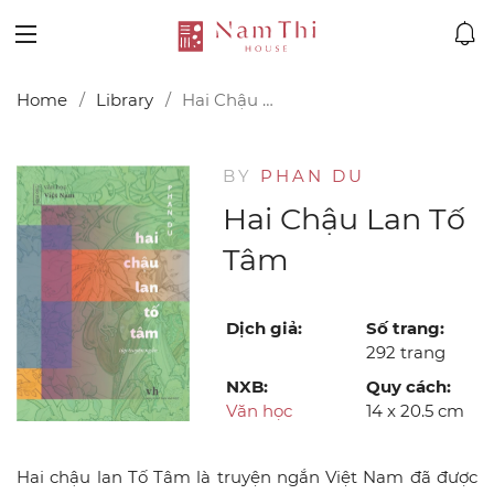
Home
Library
Hai Chậu Lan Tố Tâm
BY
PHAN DU
Hai Chậu Lan Tố
Tâm
Dịch giả:
Số trang:
292 trang
NXB:
Quy cách:
Văn học
14 x 20.5 cm
Hai chậu lan Tố Tâm là truyện ngắn Việt Nam đã được