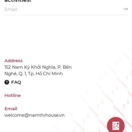
Address
152 Nam Kỳ Khởi Nghĩa, P. Bến
Nghé, Q. 1, Tp. Hồ Chí Minh
FAQ
Hotline
Email
welcome@namthihouse.vn