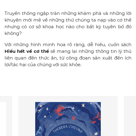
Truyền thông ngập tràn những khám phá và những lời
khuyên mới mẻ về những thứ chúng ta nạp vào cơ thể
nhưng có cơ sở khoa học nào cho bất kỳ tuyên bố đó
không?
Với những hình minh họa rõ ràng, dễ hiểu, cuốn sách
Hiểu hết về cơ thể
sẽ mang lại những thông tin lý thú
liên quan đến thức ăn, từ công đoạn sản xuất đến ích
lợi/tác hại của chúng với sức khỏe.