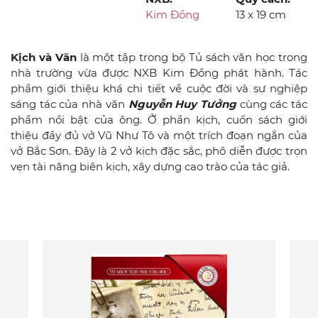
Kim Đồng
13 x 19 cm
Kịch và Văn
là một tập trong bộ Tủ sách văn học trong
nhà trường vừa được NXB Kim Đồng phát hành. Tác
phẩm giới thiệu khá chi tiết về cuộc đời và sự nghiệp
sáng tác của nhà văn
Nguyễn Huy Tưởng
cùng các tác
phẩm nổi bật của ông. Ở phần kịch, cuốn sách giới
thiệu đầy đủ vở Vũ Như Tô và một trích đoạn ngắn của
vở Bắc Sơn. Đây là 2 vở kịch đặc sắc, phô diễn được trọn
vẹn tài năng biên kịch, xây dựng cao trào của tác giả.