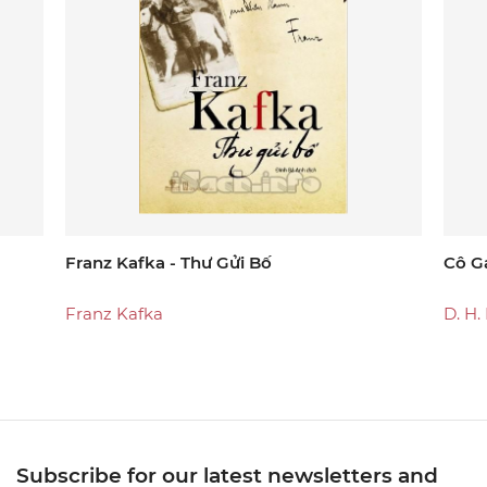
Franz Kafka - Thư Gửi Bố
Cô G
Franz Kafka
D. H
Subscribe for our latest newsletters and