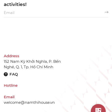
activities!
Address
152 Nam Kỳ Khởi Nghĩa, P. Bến
Nghé, Q. 1, Tp. Hồ Chí Minh
FAQ
Hotline
Email
welcome@namthihouse.vn