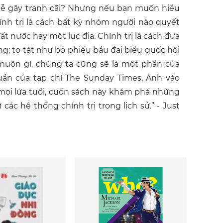
u dễ gây tranh cãi? Nhưng nếu bạn muốn hiểu
hính trị là cách bất kỳ nhóm người nào quyết
 nước hay một lục địa. Chính trị là cách đưa
ng; to tát như bỏ phiếu bầu đại biểu quốc hội
 muộn gì, chúng ta cũng sẽ là một phần của
Tuần của tạp chí The Sunday Times, Anh vào
 mọi lứa tuổi, cuốn sách này khám phá những
các hệ thống chính trị trong lịch sử.” - Just