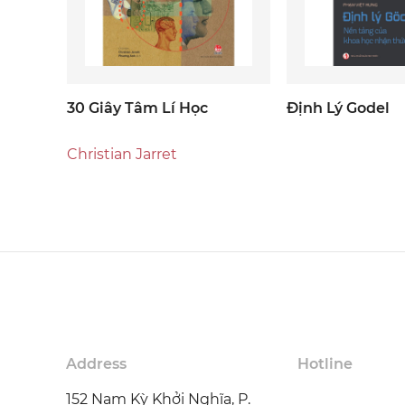
30 Giây Tâm Lí Học
Định Lý Godel
Christian Jarret
Address
Hotline
152 Nam Kỳ Khởi Nghĩa, P.