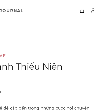
JOURNAL
OWELL
anh Thiếu Niên
m
hế đề cập đến trong những cuộc nói chuyện