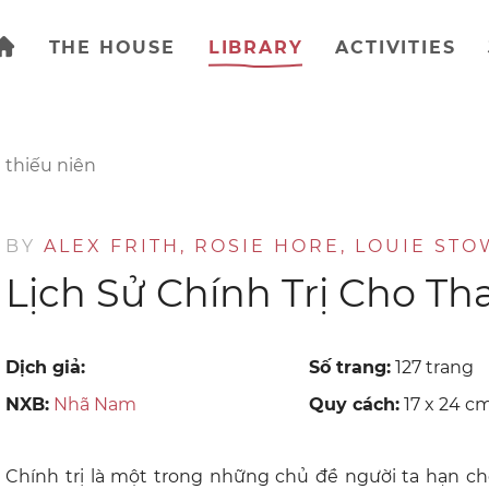
THE HOUSE
LIBRARY
ACTIVITIES
 thiếu niên
BY
ALEX FRITH, ROSIE HORE, LOUIE ST
Lịch Sử Chính Trị Cho Th
Dịch giả:
Số trang:
127 trang
NXB:
Nhã Nam
Quy cách:
17 x 24 c
Chính trị là một trong những chủ đề người ta hạn c