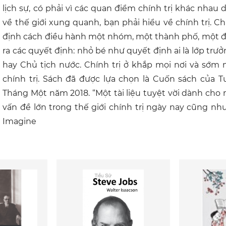
lịch sự, có phải vì các quan điểm chính trị khác nha
về thế giới xung quanh, bạn phải hiểu về chính trị. C
định cách điều hành một nhóm, một thành phố, một đất
ra các quyết định: nhỏ bé như quyết định ai là lớp trưở
hay Chủ tịch nước. Chính trị ở khắp mọi nơi và sớm
chính trị. Sách đã được lựa chọn là Cuốn sách của 
Tháng Một năm 2018. “Một tài liệu tuyệt vời dành cho
vấn đề lớn trong thế giới chính trị ngày nay cũng như 
Imagine