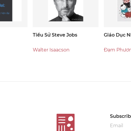
Tiểu Sử Steve Jobs
Giáo Dục N
Walter Isaacson
Đạm Phươn
Subscribe