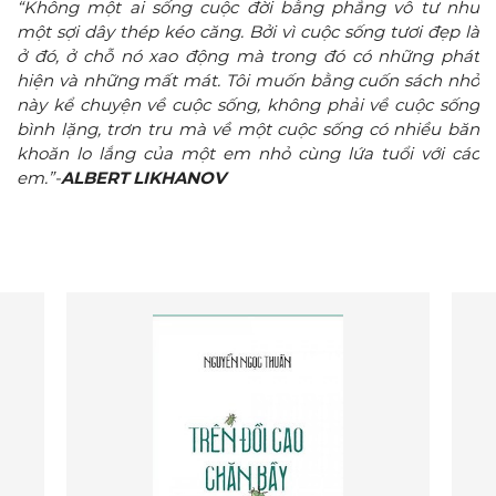
“Không một ai sống cuộc đời bằng phẳng vô tư như
một sợi dây thép kéo căng. Bởi vì cuộc sống tươi đẹp là
ở đó, ở chỗ nó xao động mà trong đó có những phát
hiện và những mất mát. Tôi muốn bằng cuốn sách nhỏ
này kể chuyện về cuộc sống, không phải về cuộc sống
bình lặng, trơn tru mà về một cuộc sống có nhiều băn
khoăn lo lắng của một em nhỏ cùng lứa tuổi với các
em.”-
ALBERT LIKHANOV