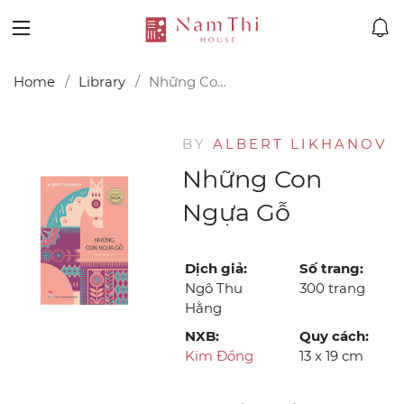
Home
Library
Những Con Ngựa Gỗ
BY
ALBERT LIKHANOV
Những Con
Ngựa Gỗ
Dịch giả:
Số trang:
Ngô Thu
300 trang
Hằng
NXB:
Quy cách:
Kim Đồng
13 x 19 cm