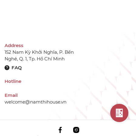
Address
152 Nam Kỳ Khởi Nghĩa, P. Bến
Nghé, Q. 1, Tp. Hồ Chí Minh
FAQ
Hotline
Email
welcome@namthihouse.vn