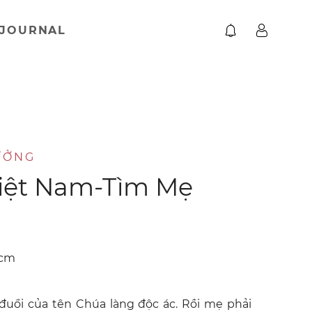
JOURNAL
ƯỞNG
Việt Nam-Tìm Mẹ
 cm
uổi của tên Chúa làng độc ác. Rồi mẹ phải