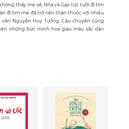
 không thấy mẹ về, Nhà và Gạo tức tưởi đi tìm
ân đi tìm mẹ đã trở nên thân thuộc với nhiều
nhà văn Nguyễn Huy Tưởng. Câu chuyện cũng
nên những bức minh họa giàu màu sắc dân