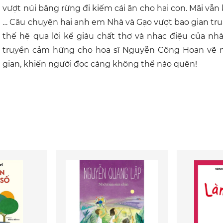
vượt núi băng rừng đi kiếm cái ăn cho hai con. Mãi vẫn
… Câu chuyện hai anh em Nhà và Gạo vượt bao gian tru
thế hệ qua lời kể giàu chất thơ và nhạc điệu của 
truyền cảm hứng cho hoạ sĩ Nguyễn Công Hoan vẽ 
gian, khiến người đọc càng không thể nào quên!