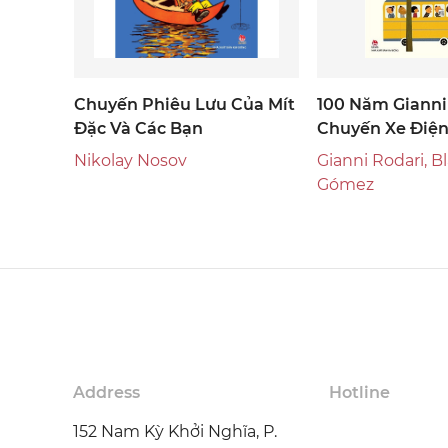
Chuyến Phiêu Lưu Của Mít
100 Năm Gianni 
Đặc Và Các Bạn
Chuyến Xe Điện
Nikolay Nosov
Gianni Rodari, B
Gómez
Address
Hotline
152 Nam Kỳ Khởi Nghĩa, P.