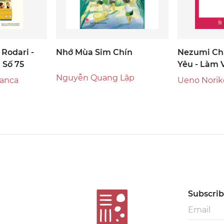
Rodari -
Nhớ Mùa Sim Chín
Nezumi Ch
 Số 75
Yêu - Làm 
Nguyễn Quang Lập
lanca
Ueno Norik
Subscribe