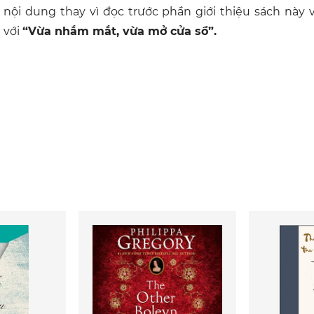
nội dung thay vì đọc trước phần giới thiệu sách này 
với
“Vừa nhắm mắt, vừa mở cửa sổ”.