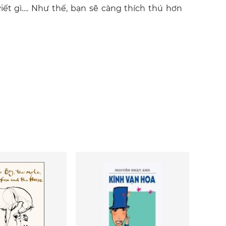
viết gì…. Như thế, bạn sẽ càng thích thú hơn