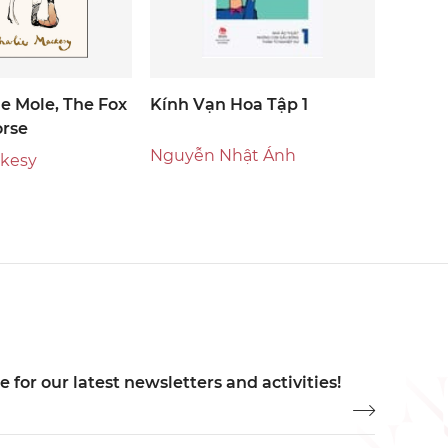
he Mole, The Fox
Kính Vạn Hoa Tập 1
orse
Nguyễn Nhật Ánh
ckesy
 for our latest newsletters and activities!