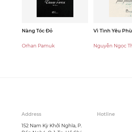
Nàng Tóc Đỏ
Vì Tình Yêu Ph
Orhan Pamuk
Nguyễn Ngọc T
Address
Hotline
152 Nam Kỳ Khởi Nghĩa, P.