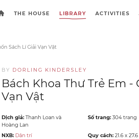
THE HOUSE
LIBRARY
ACTIVITIES
n Sách Lí Giải Vạn Vật
BY
DORLING KINDERSLEY
Bách Khoa Thư Trẻ Em - C
Vạn Vật
Dịch giả:
Thanh Loan và
Số trang:
304 trang
Hoàng Lan
NXB:
Dân trí
Quy cách:
21.6 x 27.