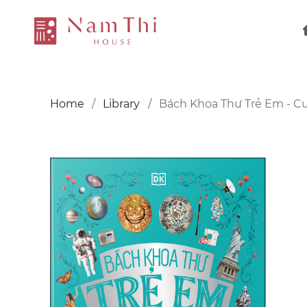
Home
Library
Bách Khoa Thư Trẻ Em - Cuố