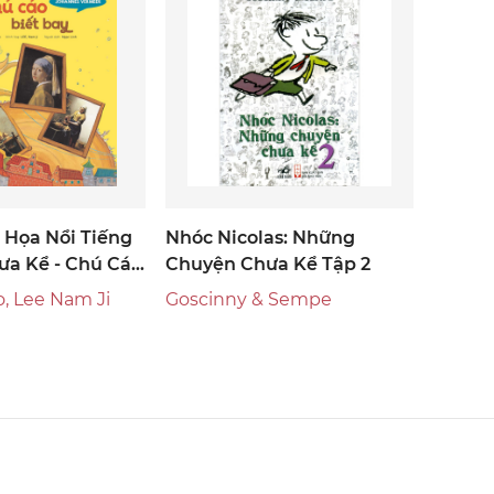
Họa Nổi Tiếng
Nhóc Nicolas: Những
a Kể - Chú Cáo
Chuyện Chưa Kể Tập 2
, Lee Nam Ji
Goscinny & Sempe