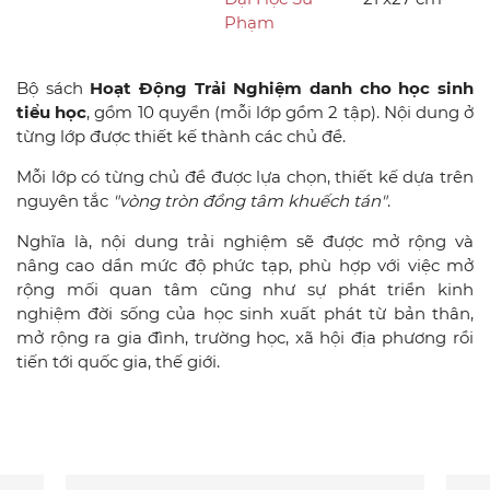
Phạm
Bộ sách
Hoạt Động Trải Nghiệm danh cho học sinh
tiểu học
, gồm 10 quyển (mỗi lớp gồm 2 tập). Nội dung ở
từng lớp được thiết kế thành các chủ đề.
Mỗi lớp có từng chủ đề được lựa chọn, thiết kế dựa trên
nguyên tắc
"vòng tròn đồng tâm khuếch tán"
.
Nghĩa là, nội dung trải nghiệm sẽ được mở rộng và
nâng cao dần mức độ phức tạp, phù hợp với việc mở
rộng mối quan tâm cũng như sự phát triển kinh
nghiệm đời sống của học sinh xuất phát từ bản thân,
mở rộng ra gia đình, trường học, xã hội địa phương rồi
tiến tới quốc gia, thế giới.