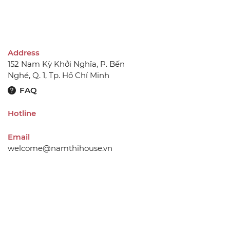
Address
152 Nam Kỳ Khởi Nghĩa, P. Bến
Nghé, Q. 1, Tp. Hồ Chí Minh
FAQ
Hotline
Email
welcome@namthihouse.vn