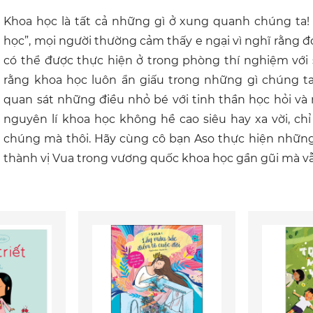
Khoa học là tất cả những gì ở xung quanh chúng ta!
học”, mọi người thường cảm thấy e ngại vì nghĩ rằng đ
có thể được thực hiện ở trong phòng thí nghiệm với 
rằng khoa học luôn ẩn giấu trong những gì chúng t
quan sát những điều nhỏ bé với tinh thần học hỏi và
nguyên lí khoa học không hề cao siêu hay xa vời, ch
chúng mà thôi. Hãy cùng cô bạn Aso thực hiện những
thành vị Vua trong vương quốc khoa học gần gũi mà vẫ