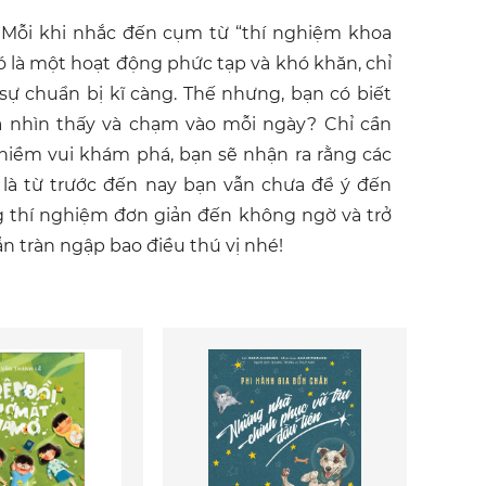
 Mỗi khi nhắc đến cụm từ “thí nghiệm khoa
ó là một hoạt động phức tạp và khó khăn, chỉ
sự chuẩn bị kĩ càng. Thế nhưng, bạn có biết
a nhìn thấy và chạm vào mỗi ngày? Chỉ cần
 niềm vui khám phá, bạn sẽ nhận ra rằng các
ỉ là từ trước đến nay bạn vẫn chưa để ý đến
 thí nghiệm đơn giản đến không ngờ và trở
n tràn ngập bao điều thú vị nhé!