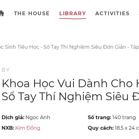
THE HOUSE
LIBRARY
ACTIVITIES
 Sinh Tiểu Học - Sổ Tay Thí Nghiệm Siêu Đơn Giản - Tập
BY
Khoa Học Vui Dành Cho H
Sổ Tay Thí Nghiệm Siêu Đ
Dịch giả:
Ngọc Anh
Số trang:
140 trang
NXB:
Kim Đồng
Quy cách:
18.5 x 24