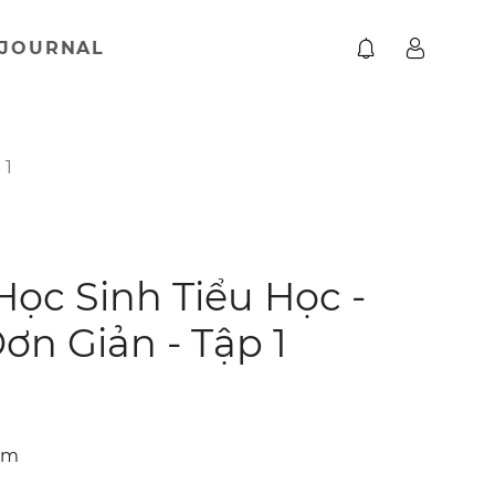
JOURNAL
 1
ọc Sinh Tiểu Học -
ơn Giản - Tập 1
 cm