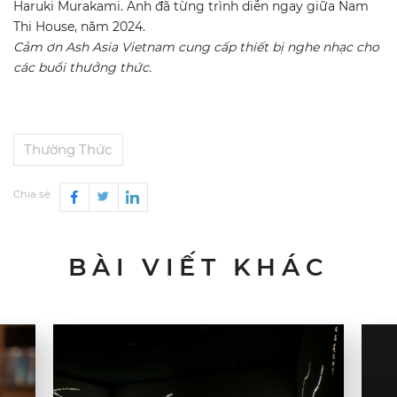
Haruki Murakami. Anh đã từng trình diễn ngay giữa Nam
Thi House, năm 2024.
Cảm ơn Ash Asia Vietnam cung cấp thiết bị nghe nhạc cho
các buổi thưởng thức.
Thường Thức
Chia sẻ
BÀI VIẾT KHÁC