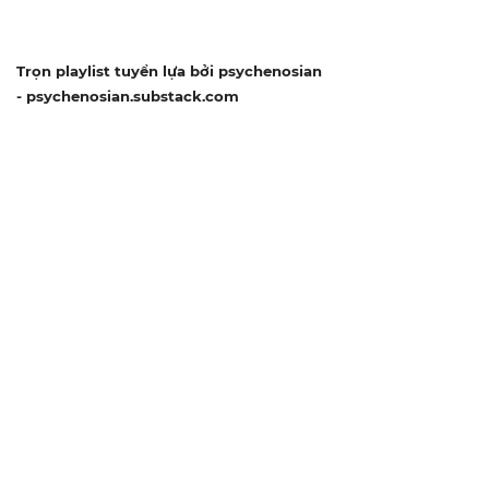
Trọn playlist tuyển lựa bởi psychenosian
-
psychenosian.substack.com