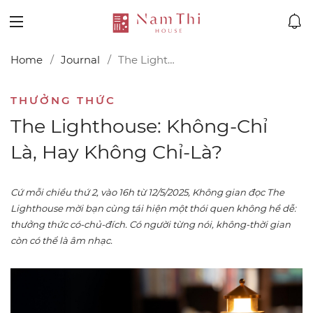
Home
Journal
The Lighthouse: Không-chỉ là, hay không chỉ-là?
THƯỞNG THỨC
The Lighthouse: Không-Chỉ
Là, Hay Không Chỉ-Là?
Cứ mỗi chiều thứ 2, vào 16h từ 12/5/2025, Không gian đọc The
Lighthouse mời bạn cùng tái hiện một thói quen không hề dễ:
thưởng thức có-chủ-đích. Có người từng nói, không-thời gian
còn có thể là âm nhạc.