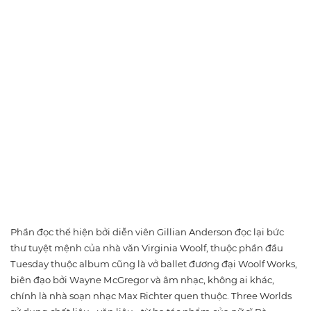
Phần đọc thể hiện bởi diễn viên Gillian Anderson đọc lại bức
thư tuyệt mệnh của nhà văn Virginia Woolf, thuộc phần đầu
Tuesday thuộc album cũng là vở ballet đương đại Woolf Works,
biên đạo bởi Wayne McGregor và âm nhạc, không ai khác,
chính là nhà soạn nhạc Max Richter quen thuộc. Three Worlds